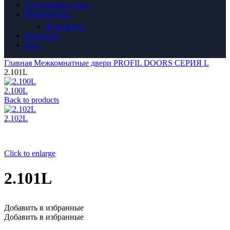
Пластиковые окна
Перегородки
Фурнитура
Контакты
Блог
Главная
Межкомнатные двери
PROFIL DOORS
СЕРИЯ L
2.101L
2.100L
Back to products
2.102L
Click to enlarge
2.101L
Добавить в избранные
Добавить в избранные