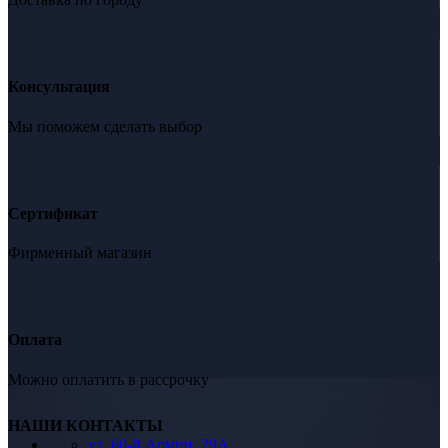
Консультация
Мы поможем сделать выбор
Сертификат
Фирменный магазин
Оплата
Можно оплатить в рассрочку
НАШИ КОНТАКТЫ
ул. 60-й Армии, 29А