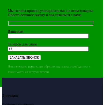
Мы готовы проконсультировать вас по всем товарам.
Просто оставьте заявку и мы свяжемся с вами.
Ваше имя
Телефон для связи
Наш менеджер перезвонит обратно как только освободиться в
зависимости от загруженности.
Доставка
Доставка по городу