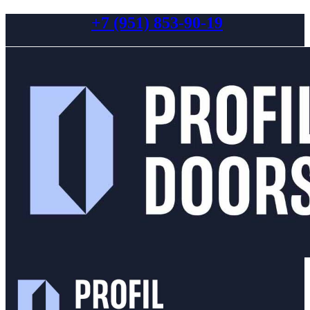
+7 (951) 853-90-19