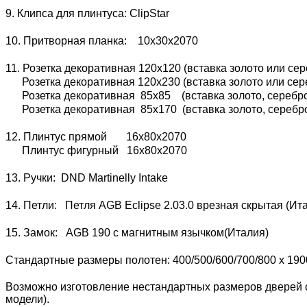
9. Клипса для плинтуса: ClipStar
10. Притворная планка: 10х30х2070
11. Розетка декоративная 120х120 (вставка золото или сер
Розетка декоративная 120х230 (вставка золото или сере
Розетка декоративная 85х85 (вставка золото, серебро 
Розетка декоративная 85х170 (вставка золото, серебро 
12. Плинтус прямой 16х80х2070
Плинтус фигурный 16х80х2070
13. Ручки: DND Martinelly Intake
14. Петли: Петля AGB Eclipse 2.03.0 врезная скрытая (И
15. Замок: AGB 190 с магнитным язычком(Италия)
Стандартные размеры полотен: 400/500/600/700/800 x 190
Возможно изготовление нестандартных размеров дверей с
модели).