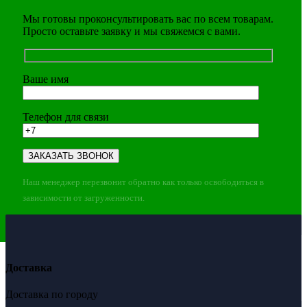
Мы готовы проконсультировать вас по всем товарам.
Просто оставьте заявку и мы свяжемся с вами.
Ваше имя
Телефон для связи
Наш менеджер перезвонит обратно как только освободиться в
зависимости от загруженности.
Доставка
Доставка по городу