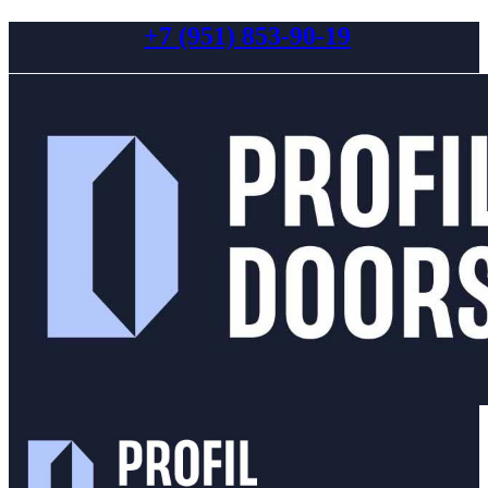
+7 (951) 853-90-19