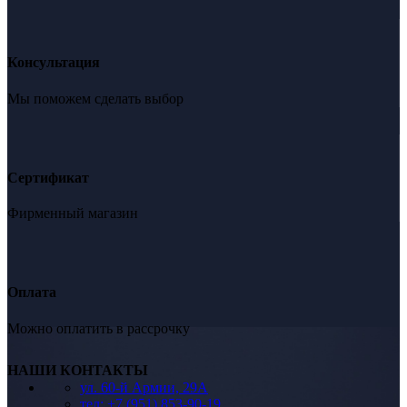
Консультация
Мы поможем сделать выбор
Сертификат
Фирменный магазин
Оплата
Можно оплатить в рассрочку
НАШИ КОНТАКТЫ
ул. 60-й Армии, 29А
тел: +7 (951) 853-90-19