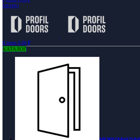
МЕНЮ
0
items
0.00
₽
КАТАЛОГ
МЕЖКОМНАТНЫЕ