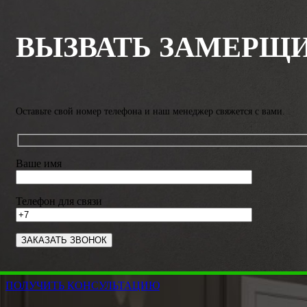
ВЫЗВАТЬ ЗАМЕРЩ
Оставьте свой номер телефона и наш менеджер свяжется с вами.
Ваше имя
Телефон для связи
ПОЛУЧИТЬ КОНСУЛЬТАЦИЮ