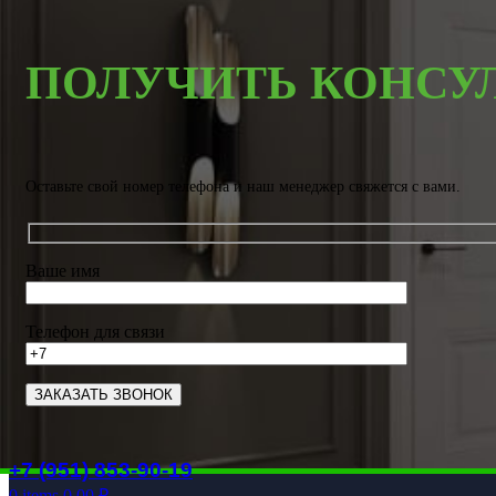
ПОЛУЧИТЬ КОНСУ
Оставьте свой номер телефона и наш менеджер свяжется с вами.
Ваше имя
Телефон для связи
+7 (951) 853-90-19
0
items
0.00
₽