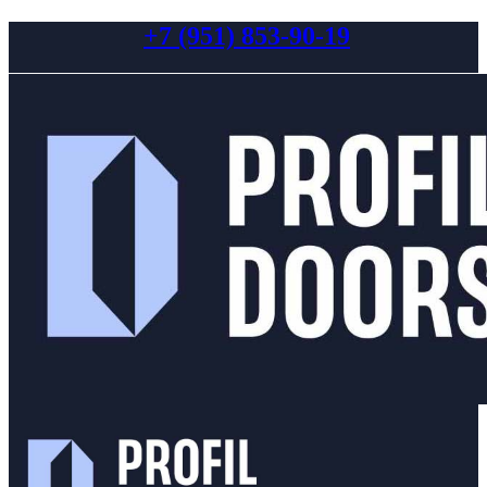
+7 (951) 853-90-19