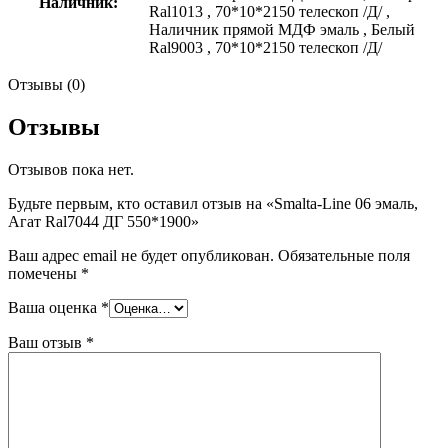
Наличник:
Ral1013
,
70*10*2150 телескоп /Д/
,
Наличник прямой МДФ эмаль
,
Белый
Ral9003
,
70*10*2150 телескоп /Д/
Отзывы (0)
Отзывы
Отзывов пока нет.
Будьте первым, кто оставил отзыв на «Smalta-Line 06 эмаль,
Агат Ral7044 ДГ 550*1900»
Ваш адрес email не будет опубликован.
Обязательные поля
помечены
*
Ваша оценка
*
Ваш отзыв
*