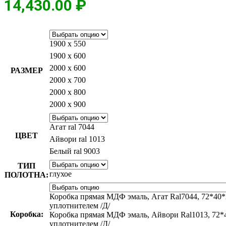
14,430.00
₽
1900 х 550
1900 х 600
2000 х 600
РАЗМЕР
2000 х 700
2000 х 800
2000 х 900
Агат ral 7044
ЦВЕТ
Айвори ral 1013
Белый ral 9003
ТИП
глухое
ПОЛОТНА:
Коробка прямая МДФ эмаль, Агат Ral7044, 72*40*
уплотнителем /Д/
Коробка:
Коробка прямая МДФ эмаль, Айвори Ral1013, 72*4
уплотнителем /Д/