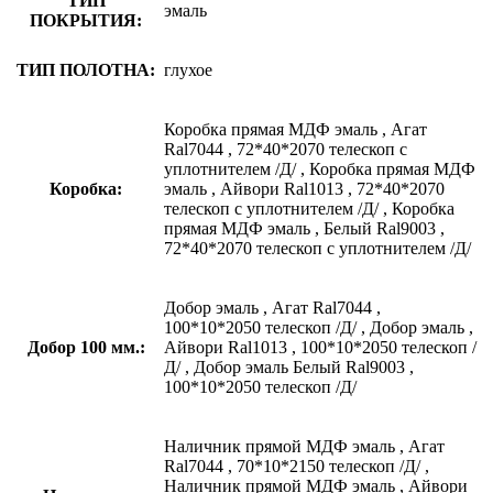
ТИП
эмаль
ПОКРЫТИЯ:
ТИП ПОЛОТНА:
глухое
Коробка прямая МДФ эмаль
,
Агат
Ral7044
,
72*40*2070 телескоп с
уплотнителем /Д/
,
Коробка прямая МДФ
Коробка:
эмаль
,
Айвори Ral1013
,
72*40*2070
телескоп с уплотнителем /Д/
,
Коробка
прямая МДФ эмаль
,
Белый Ral9003
,
72*40*2070 телескоп с уплотнителем /Д/
Добор эмаль
,
Агат Ral7044
,
100*10*2050 телескоп /Д/
,
Добор эмаль
,
Добор 100 мм.:
Айвори Ral1013
,
100*10*2050 телескоп /
Д/
,
Добор эмаль Белый Ral9003
,
100*10*2050 телескоп /Д/
Наличник прямой МДФ эмаль
,
Агат
Ral7044
,
70*10*2150 телескоп /Д/
,
Наличник прямой МДФ эмаль
,
Айвори