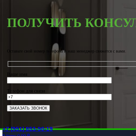
ПОЛУЧИТЬ КОНСУ
Оставьте свой номер телефона и наш менеджер свяжется с вами.
Ваше имя
Телефон для связи
+7 (951) 853-90-19
0
items
0.00
₽