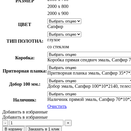
РАЗМЕР
2000 х 800
2000 х 900
ЦВЕТ
Сапфир
глухое
ТИП ПОЛОТНА:
со стеклом
Коробка:
Коробка прямая сендвич эмаль, Сапфир 7
Притворная планка:
Притворная планка эмаль, Сапфир 35*7*
Добор 100 мм.:
Добор эмаль, Сапфир 100*10*2140, телес
Наличник прямой эмаль, Сапфир 70*10*2
Наличник:
Очистить
Добавить в избранные
Добавить в избранные
Количество
товара
В корзину
Заказать в 1 клик