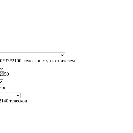
0*33*2100, телескоп с уплотнителем
2050
коп
140 телескоп