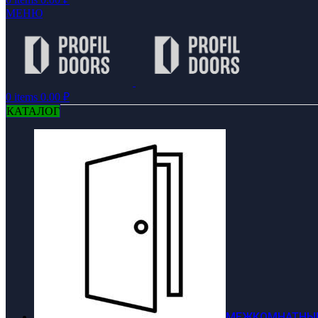
МЕНЮ
0
items
0.00
₽
КАТАЛОГ
МЕЖКОМНАТНЫЕ