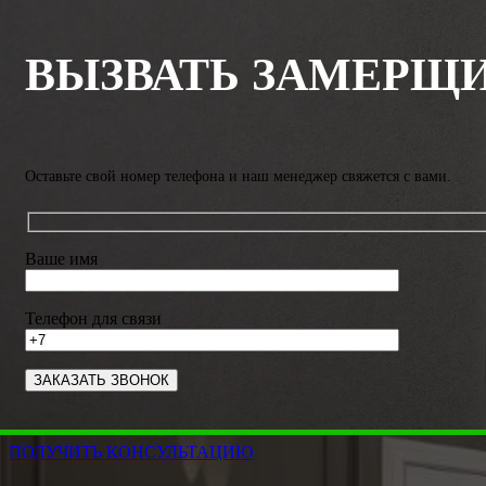
ВЫЗВАТЬ ЗАМЕРЩ
Оставьте свой номер телефона и наш менеджер свяжется с вами.
Ваше имя
Телефон для связи
ПОЛУЧИТЬ КОНСУЛЬТАЦИЮ