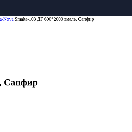
а-Nova
Smalta-103 ДГ 600*2000 эмаль, Сапфир
ь, Сапфир