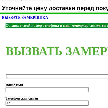
Smalta-
103
Уточняйте цену доставки перед пок
ДГ
600*2000
ВЫЗВАТЬ ЗАМЕРЩИКА
эмаль,
Сапфир
Оставьте свой номер телефона и наш менеджер свяжется с
ВЫЗВАТЬ ЗАМЕ
Ваше имя
Телефон для связи