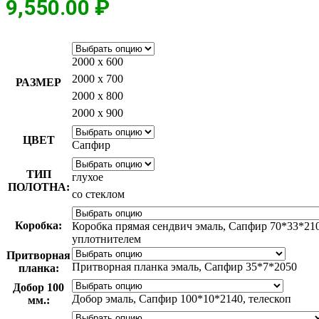
9,550.00
₽
2000 х 600
2000 х 700
РАЗМЕР
2000 х 800
2000 х 900
ЦВЕТ
Сапфир
ТИП
глухое
ПОЛОТНА:
со стеклом
Коробка:
Коробка прямая сендвич эмаль, Сапфир 70*33*210
уплотнителем
Притворная
Притворная планка эмаль, Сапфир 35*7*2050
планка:
Добор 100
Добор эмаль, Сапфир 100*10*2140, телескоп
мм.: