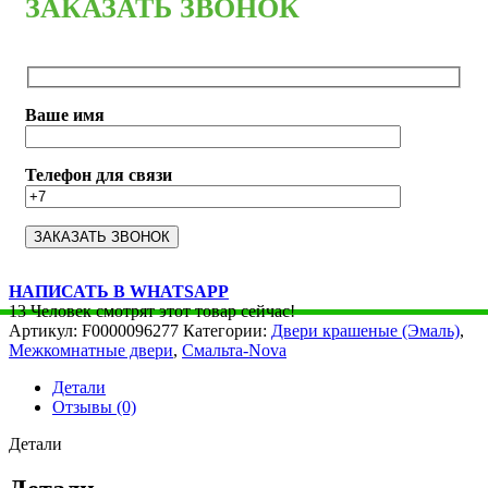
ЗАКАЗАТЬ ЗВОНОК
Ваше имя
Телефон для связи
НАПИСАТЬ В WHATSAPP
13
Человек смотрят этот товар сейчас!
Артикул:
F0000096277
Категории:
Двери крашеные (Эмаль)
,
Межкомнатные двери
,
Смальта-Nova
Детали
Отзывы (0)
Детали