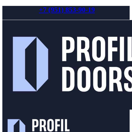
+7 (951) 853-90-19