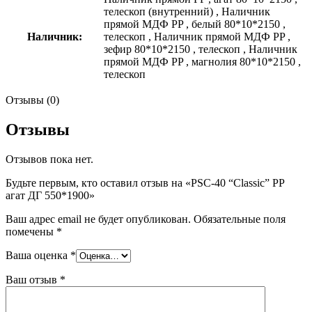
телескоп (внутренний)
,
Наличник
прямой МДФ PP
,
белый 80*10*2150
,
Наличник:
телескоп
,
Наличник прямой МДФ PP
,
зефир 80*10*2150
,
телескоп
,
Наличник
прямой МДФ PP
,
магнолия 80*10*2150
,
телескоп
Отзывы (0)
Отзывы
Отзывов пока нет.
Будьте первым, кто оставил отзыв на «PSС-40 “Classic” РР
агат ДГ 550*1900»
Ваш адрес email не будет опубликован.
Обязательные поля
помечены
*
Ваша оценка
*
Ваш отзыв
*