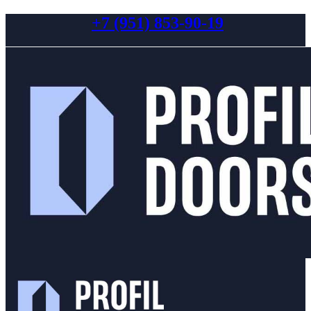
+7 (951) 853-90-19