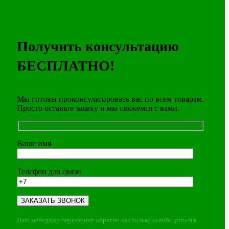
Получить консультацию
БЕСПЛАТНО!
Мы готовы проконсультировать вас по всем товарам.
Просто оставьте заявку и мы свяжемся с вами.
Ваше имя
Телефон для связи
Наш менеджер перезвонит обратно как только освободиться в