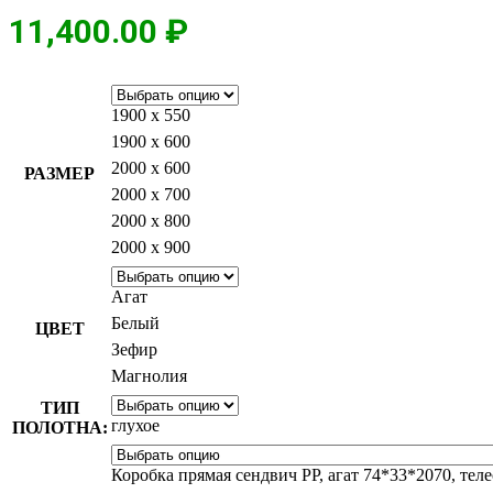
11,400.00
₽
1900 х 550
1900 х 600
2000 х 600
РАЗМЕР
2000 х 700
2000 х 800
2000 х 900
Агат
Белый
ЦВЕТ
Зефир
Магнолия
ТИП
глухое
ПОЛОТНА:
Коробка прямая сендвич PP, агат 74*33*2070, тел