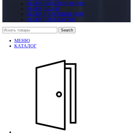
ДВЕРИ ЭКОШПОН И ПВХ
ДВЕРИ ЭМАЛЬ
ДВЕРИ В ЧАСТНЫЙ ДОМ
ДВЕРИ ДЛЯ КВАРТИР
Search
МЕНЮ
КАТАЛОГ