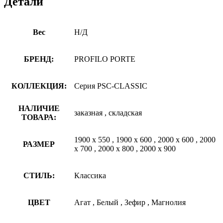
Детали
Вес
Н/Д
БРЕНД:
PROFILO PORTE
КОЛЛЕКЦИЯ:
Серия PSC-CLASSIC
НАЛИЧИЕ
заказная
,
складская
ТОВАРА:
1900 х 550
,
1900 х 600
,
2000 х 600
,
2000
РАЗМЕР
х 700
,
2000 х 800
,
2000 х 900
СТИЛЬ:
Классика
ЦВЕТ
Агат
,
Белый
,
Зефир
,
Магнолия