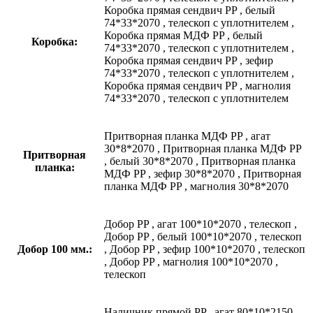
Коробка прямая сендвич PP
,
белый
74*33*2070
,
телескоп с уплотнителем
,
Коробка прямая МДФ PP
,
белый
Коробка:
74*33*2070
,
телескоп с уплотнителем
,
Коробка прямая сендвич PP
,
зефир
74*33*2070
,
телескоп с уплотнителем
,
Коробка прямая сендвич PP
,
магнолия
74*33*2070
,
телескоп с уплотнителем
Притворная планка МДФ PP
,
агат
30*8*2070
,
Притворная планка МДФ PP
Притворная
,
белый 30*8*2070
,
Притворная планка
планка:
МДФ PP
,
зефир 30*8*2070
,
Притворная
планка МДФ PP
,
магнолия 30*8*2070
Добор PP
,
агат 100*10*2070
,
телескоп
,
Добор PP
,
белый 100*10*2070
,
телескоп
Добор 100 мм.:
,
Добор PP
,
зефир 100*10*2070
,
телескоп
,
Добор PP
,
магнолия 100*10*2070
,
телескоп
Наличник прямой PP
,
агат 80*10*2150
,