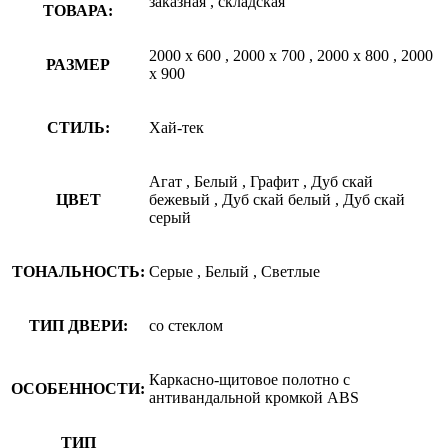
заказная
,
складская
ТОВАРА:
2000 х 600
,
2000 х 700
,
2000 х 800
,
2000
РАЗМЕР
х 900
СТИЛЬ:
Хай-тек
Агат
,
Белый
,
Графит
,
Дуб скай
ЦВЕТ
бежевый
,
Дуб скай белый
,
Дуб скай
серый
ТОНАЛЬНОСТЬ:
Серые
,
Белый
,
Светлые
ТИП ДВЕРИ:
со стеклом
Каркасно-щитовое полотно c
ОСОБЕННОСТИ:
антивандальной кромкой ABS
ТИП