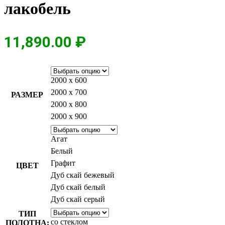
лакобель
11,890.00
₽
2000 х 600
2000 х 700
РАЗМЕР
2000 х 800
2000 х 900
Агат
Белый
Графит
ЦВЕТ
Дуб скай бежевый
Дуб скай белый
Дуб скай серый
ТИП
со стеклом
ПОЛОТНА: