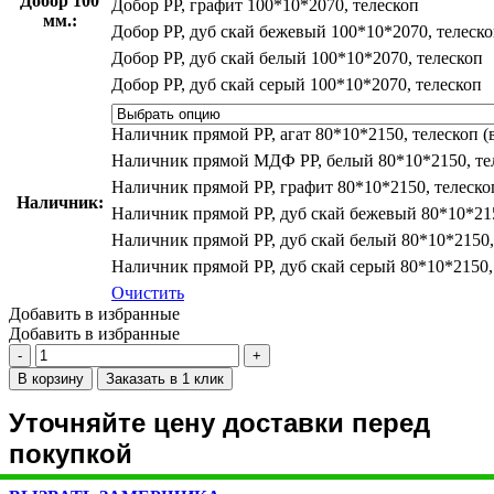
Добор 100
Добор PP, графит 100*10*2070, телескоп
мм.:
Добор PP, дуб скай бежевый 100*10*2070, телеск
Добор PP, дуб скай белый 100*10*2070, телескоп
Добор PP, дуб скай серый 100*10*2070, телескоп
Наличник прямой PP, агат 80*10*2150, телескоп 
Наличник прямой МДФ PP, белый 80*10*2150, те
Наличник прямой PP, графит 80*10*2150, телеско
Наличник:
Наличник прямой PP, дуб скай бежевый 80*10*215
Наличник прямой PP, дуб скай белый 80*10*2150,
Наличник прямой PP, дуб скай серый 80*10*2150,
Очистить
Добавить в избранные
Добавить в избранные
Количество
товара
В корзину
Заказать в 1 клик
P-
11
Уточняйте цену доставки перед
NEW
покупкой
PP
агат,
600*2000