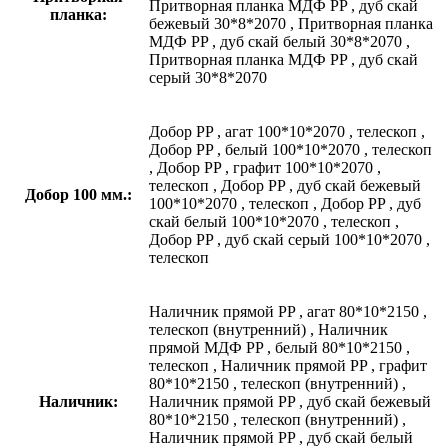
Притворная планка МДФ PP
,
дуб скай
планка:
бежевый 30*8*2070
,
Притворная планка
МДФ PP
,
дуб скай белый 30*8*2070
,
Притворная планка МДФ PP
,
дуб скай
серый 30*8*2070
Добор PP
,
агат 100*10*2070
,
телескоп
,
Добор PP
,
белый 100*10*2070
,
телескоп
,
Добор PP
,
графит 100*10*2070
,
телескоп
,
Добор PP
,
дуб скай бежевый
Добор 100 мм.:
100*10*2070
,
телескоп
,
Добор PP
,
дуб
скай белый 100*10*2070
,
телескоп
,
Добор PP
,
дуб скай серый 100*10*2070
,
телескоп
Наличник прямой PP
,
агат 80*10*2150
,
телескоп (внутренний)
,
Наличник
прямой МДФ PP
,
белый 80*10*2150
,
телескоп
,
Наличник прямой PP
,
графит
80*10*2150
,
телескоп (внутренний)
,
Наличник:
Наличник прямой PP
,
дуб скай бежевый
80*10*2150
,
телескоп (внутренний)
,
Наличник прямой PP
,
дуб скай белый