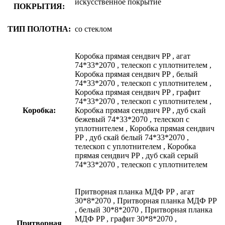
искусственное покрытие
ПОКРЫТИЯ:
ТИП ПОЛОТНА:
со стеклом
Коробка прямая сендвич PP
,
агат
74*33*2070
,
телескоп с уплотнителем
,
Коробка прямая сендвич PP
,
белый
74*33*2070
,
телескоп с уплотнителем
,
Коробка прямая сендвич PP
,
графит
74*33*2070
,
телескоп с уплотнителем
,
Коробка:
Коробка прямая сендвич PP
,
дуб скай
бежевый 74*33*2070
,
телескоп с
уплотнителем
,
Коробка прямая сендвич
PP
,
дуб скай белый 74*33*2070
,
телескоп с уплотнителем
,
Коробка
прямая сендвич PP
,
дуб скай серый
74*33*2070
,
телескоп с уплотнителем
Притворная планка МДФ PP
,
агат
30*8*2070
,
Притворная планка МДФ PP
,
белый 30*8*2070
,
Притворная планка
МДФ PP
,
графит 30*8*2070
,
Притворная