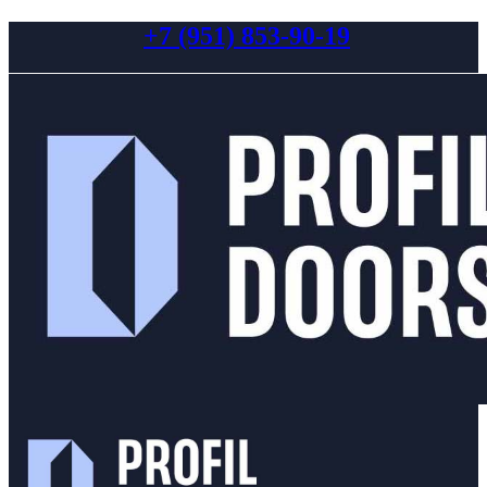
+7 (951) 853-90-19