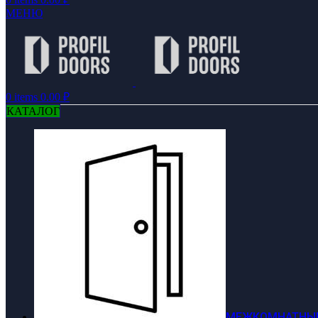
МЕНЮ
0
items
0.00
₽
КАТАЛОГ
МЕЖКОМНАТНЫЕ