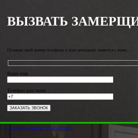
ВЫЗВАТЬ ЗАМЕРЩ
Оставьте свой номер телефона и наш менеджер свяжется с вами.
Ваше имя
Телефон для связи
ПОЛУЧИТЬ КОНСУЛЬТАЦИЮ