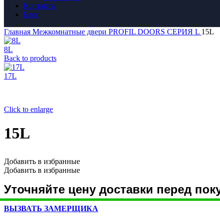
Контакты
Блог
Главная
Межкомнатные двери
PROFIL DOORS
СЕРИЯ L
15L
8L
Back to products
17L
Click to enlarge
15L
Добавить в избранные
Добавить в избранные
Уточняйте цену доставки перед пок
ВЫЗВАТЬ ЗАМЕРЩИКА