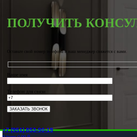
ПОЛУЧИТЬ КОНСУ
Оставьте свой номер телефона и наш менеджер свяжется с вами.
Ваше имя
Телефон для связи
+7 (951) 853-90-19
0
items
0.00
₽