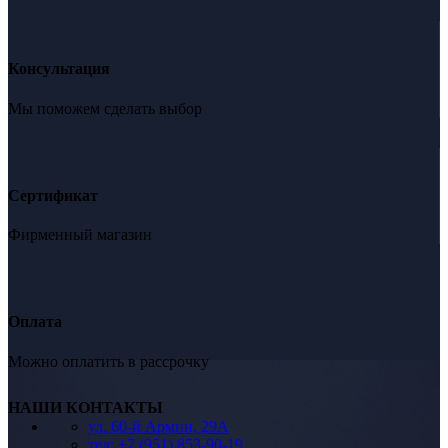
Консультация
Мы поможем сделать выбор
Сертификат
Фирменный магазин
Оплата
Можно оплатить в рассрочку
НАШИ КОНТАКТЫ
ул. 60-й Армии, 29А
тел: +7 (951) 853-90-19