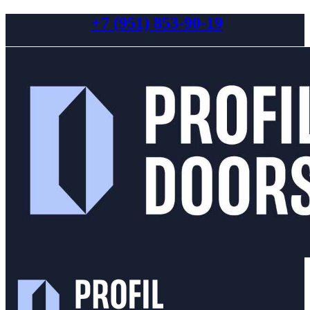
+7 (951) 853-90-19