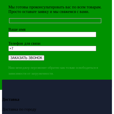
Мы готовы проконсультировать вас по всем товарам.
Просто оставьте заявку и мы свяжемся с вами.
Ваше имя
Телефон для связи
Наш менеджер перезвонит обратно как только освободиться в
зависимости от загруженности.
Доставка
Доставка по городу