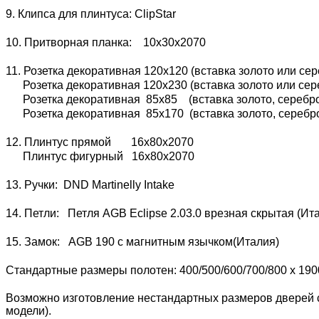
9. Клипса для плинтуса: ClipStar
10. Притворная планка: 10х30х2070
11. Розетка декоративная 120х120 (вставка золото или сер
Розетка декоративная 120х230 (вставка золото или сере
Розетка декоративная 85х85 (вставка золото, серебро 
Розетка декоративная 85х170 (вставка золото, серебро 
12. Плинтус прямой 16х80х2070
Плинтус фигурный 16х80х2070
13. Ручки: DND Martinelly Intake
14. Петли: Петля AGB Eclipse 2.03.0 врезная скрытая (И
15. Замок: AGB 190 с магнитным язычком(Италия)
Стандартные размеры полотен: 400/500/600/700/800 x 190
Возможно изготовление нестандартных размеров дверей с
модели).