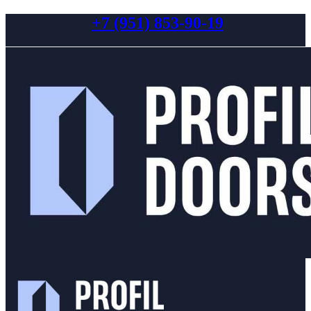
+7 (951) 853-90-19