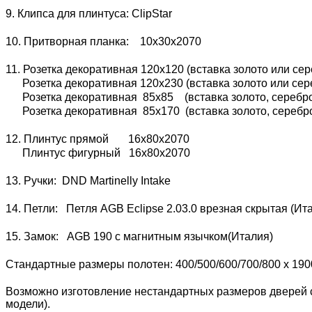
9. Клипса для плинтуса: ClipStar
10. Притворная планка: 10х30х2070
11. Розетка декоративная 120х120 (вставка золото или сер
Розетка декоративная 120х230 (вставка золото или сере
Розетка декоративная 85х85 (вставка золото, серебро 
Розетка декоративная 85х170 (вставка золото, серебро 
12. Плинтус прямой 16х80х2070
Плинтус фигурный 16х80х2070
13. Ручки: DND Martinelly Intake
14. Петли: Петля AGB Eclipse 2.03.0 врезная скрытая (И
15. Замок: AGB 190 с магнитным язычком(Италия)
Стандартные размеры полотен: 400/500/600/700/800 x 190
Возможно изготовление нестандартных размеров дверей с
модели).