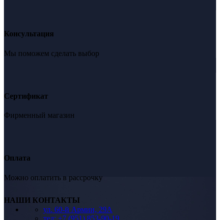
Консультация
Мы поможем сделать выбор
Сертификат
Фирменный магазин
Оплата
Можно оплатить в рассрочку
НАШИ КОНТАКТЫ
ул. 60-й Армии, 29А
тел: +7 (951) 853-90-19