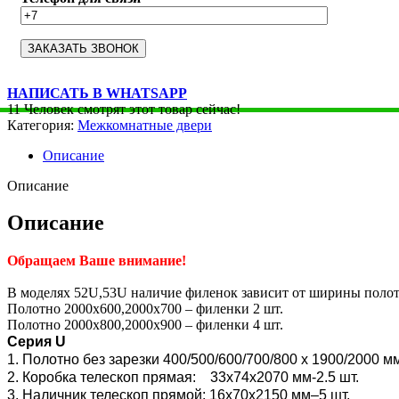
НАПИСАТЬ В WHATSAPP
11
Человек смотрят этот товар сейчас!
Категория:
Межкомнатные двери
Описание
Описание
Описание
Обращаем Ваше внимание!
В моделях 52U,53U наличие филенок зависит от ширины полот
Полотно 2000х600,2000х700 – филенки 2 шт.
Полотно 2000х800,2000х900 – филенки 4 шт.
Серия U
1. Полотно без зарезки 400/500/600/700/800 x 1900/2000 м
2. Коробка телескоп прямая: 33х74х2070 мм-2.5 шт.
3. Наличник телескоп прямой: 16х70х2150 мм–5 шт.