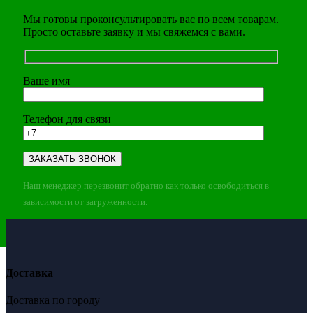
Мы готовы проконсультировать вас по всем товарам.
Просто оставьте заявку и мы свяжемся с вами.
Ваше имя
Телефон для связи
Наш менеджер перезвонит обратно как только освободиться в
зависимости от загруженности.
Доставка
Доставка по городу