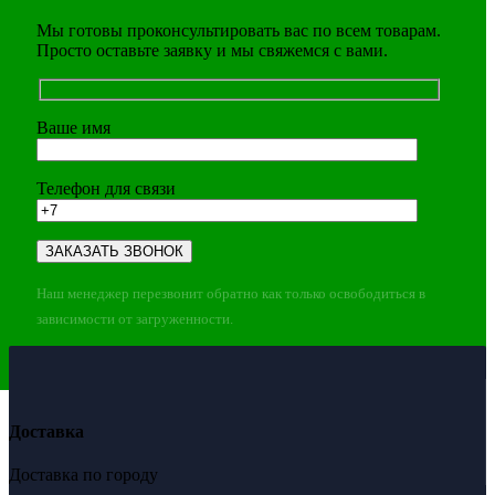
Мы готовы проконсультировать вас по всем товарам.
Просто оставьте заявку и мы свяжемся с вами.
Ваше имя
Телефон для связи
Наш менеджер перезвонит обратно как только освободиться в
зависимости от загруженности.
Доставка
Доставка по городу