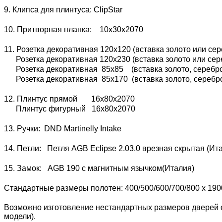
9. Клипса для плинтуса: ClipStar
10. Притворная планка: 10х30х2070
11. Розетка декоративная 120х120 (вставка золото или сер
Розетка декоративная 120х230 (вставка золото или сере
Розетка декоративная 85х85 (вставка золото, серебро 
Розетка декоративная 85х170 (вставка золото, серебро 
12. Плинтус прямой 16х80х2070
Плинтус фигурный 16х80х2070
13. Ручки: DND Martinelly Intake
14. Петли: Петля AGB Eclipse 2.03.0 врезная скрытая (И
15. Замок: AGB 190 с магнитным язычком(Италия)
Стандартные размеры полотен: 400/500/600/700/800 x 190
Возможно изготовление нестандартных размеров дверей с
модели).