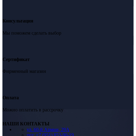
Консультация
Мы поможем сделать выбор
Сертификат
Фирменный магазин
Оплата
Можно оплатить в рассрочку
НАШИ КОНТАКТЫ
ул. 60-й Армии, 29А
тел: +7 (951) 853-90-19