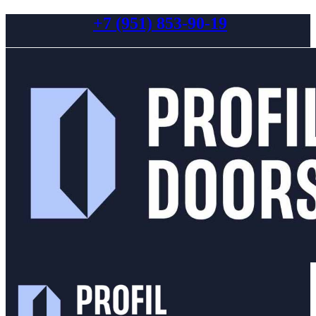
+7 (951) 853-90-19