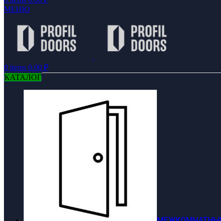
МЕНЮ
0
items
0.00
₽
КАТАЛОГ
МЕЖКОМНАТНЫЕ