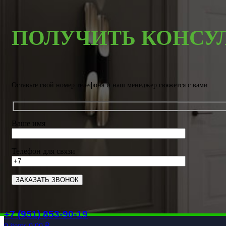
ПОЛУЧИТЬ КОНСУ
Оставьте свой номер телефона и наш менеджер свяжется с вами.
Ваше имя
Телефон для связи
+7 (951) 853-90-19
0
items
0.00
₽