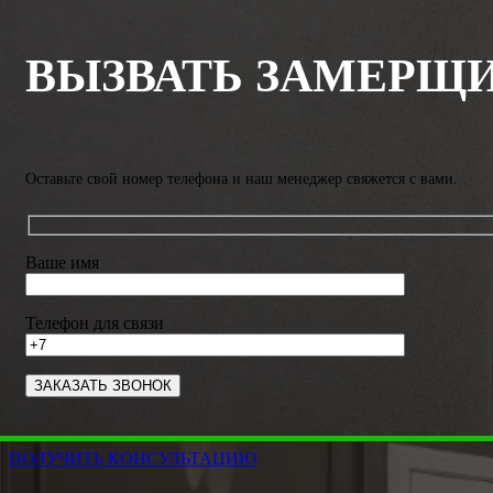
ВЫЗВАТЬ ЗАМЕРЩ
Оставьте свой номер телефона и наш менеджер свяжется с вами.
Ваше имя
Телефон для связи
ПОЛУЧИТЬ КОНСУЛЬТАЦИЮ