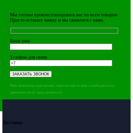
Мы готовы проконсультировать вас по всем товарам.
Просто оставьте заявку и мы свяжемся с вами.
Ваше имя
Телефон для связи
Наш менеджер перезвонит обратно как только освободиться в
зависимости от загруженности.
Доставка