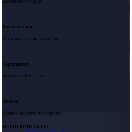
Доставка по городу
Консультация
Мы поможем сделать выбор
Сертификат
Фирменный магазин
Оплата
Можно оплатить в рассрочку
НАШИ КОНТАКТЫ