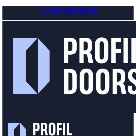
+7 (951) 853-90-19