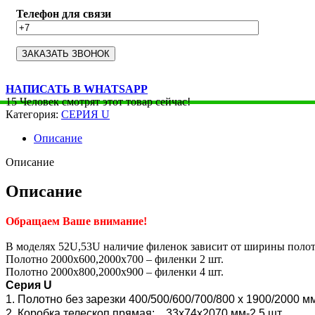
Телефон для связи
НАПИСАТЬ В WHATSAPP
15
Человек смотрят этот товар сейчас!
Категория:
СЕРИЯ U
Описание
Описание
Описание
Обращаем Ваше внимание!
В моделях 52U,53U наличие филенок зависит от ширины полот
Полотно 2000х600,2000х700 – филенки 2 шт.
Полотно 2000х800,2000х900 – филенки 4 шт.
Серия U
1. Полотно без зарезки 400/500/600/700/800 x 1900/2000 м
2. Коробка телескоп прямая: 33х74х2070 мм-2.5 шт.