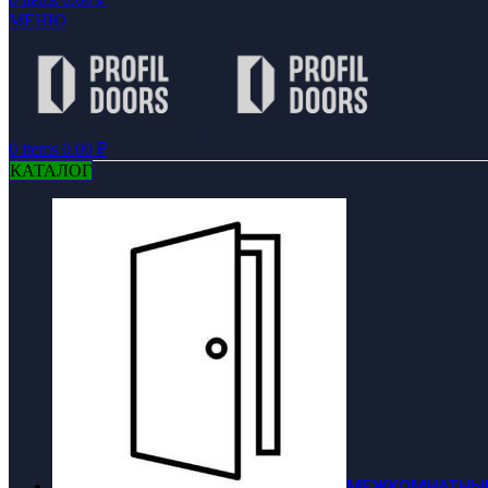
МЕНЮ
0
items
0.00
₽
КАТАЛОГ
МЕЖКОМНАТНЫЕ