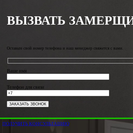
ВЫЗВАТЬ ЗАМЕРЩ
Оставьте свой номер телефона и наш менеджер свяжется с вами.
Ваше имя
Телефон для связи
ПОЛУЧИТЬ КОНСУЛЬТАЦИЮ