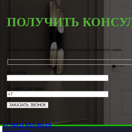
ПОЛУЧИТЬ КОНСУ
Оставьте свой номер телефона и наш менеджер свяжется с вами.
Ваше имя
Телефон для связи
+7 (951) 853-90-19
0
items
0.00
₽