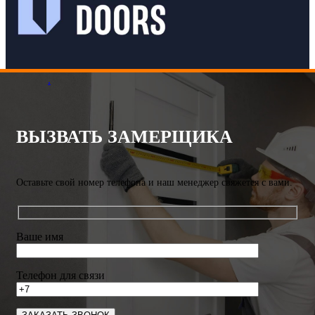
.
ВЫЗВАТЬ ЗАМЕРЩИКА
Оставьте свой номер телефона и наш менеджер свяжется с вами.
Ваше имя
Телефон для связи