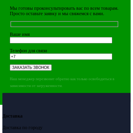
Мы готовы проконсультировать вас по всем товарам.
Просто оставьте заявку и мы свяжемся с вами.
Ваше имя
Телефон для связи
Наш менеджер перезвонит обратно как только освободиться в
зависимости от загруженности.
Доставка
Доставка по городу