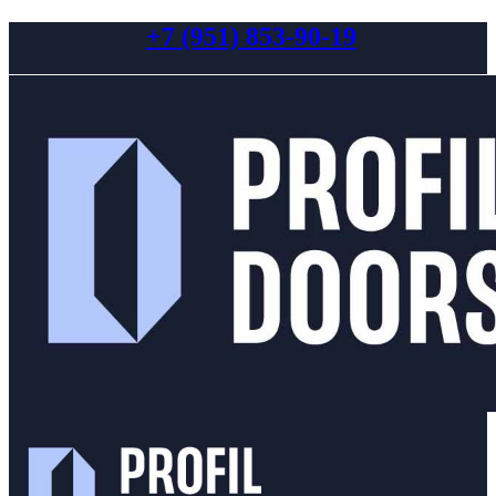
+7 (951) 853-90-19