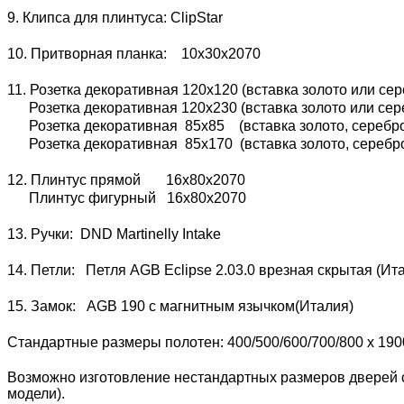
9. Клипса для плинтуса: ClipStar
10. Притворная планка: 10х30х2070
11. Розетка декоративная 120х120 (вставка золото или сер
Розетка декоративная 120х230 (вставка золото или сере
Розетка декоративная 85х85 (вставка золото, серебро 
Розетка декоративная 85х170 (вставка золото, серебро 
12. Плинтус прямой 16х80х2070
Плинтус фигурный 16х80х2070
13. Ручки: DND Martinelly Intake
14. Петли: Петля AGB Eclipse 2.03.0 врезная скрытая (И
15. Замок: AGB 190 с магнитным язычком(Италия)
Стандартные размеры полотен: 400/500/600/700/800 x 190
Возможно изготовление нестандартных размеров дверей с
модели).