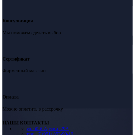
Консультация
Мы поможем сделать выбор
Сертификат
Фирменный магазин
Оплата
Можно оплатить в рассрочку
НАШИ КОНТАКТЫ
ул. 60-й Армии, 29А
тел: +7 (951) 853-90-19