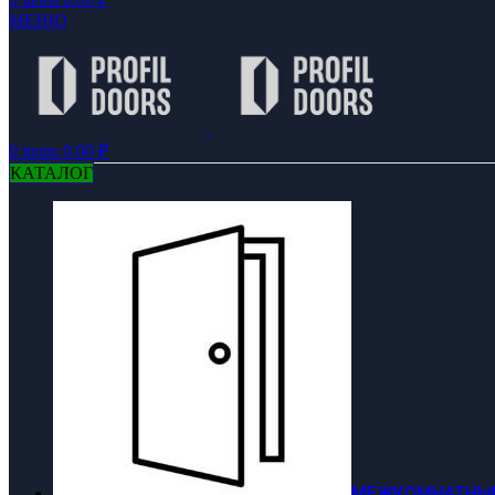
МЕНЮ
0
items
0.00
₽
КАТАЛОГ
МЕЖКОМНАТНЫЕ