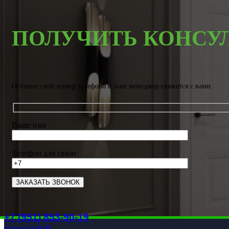
ПОЛУЧИТЬ КОНСУ
Оставьте свой номер телефона и наш менеджер свяжется с вами.
Ваше имя
Телефон для связи
+7 (951) 853-90-19
0
items
0.00
₽