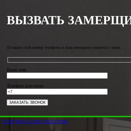
ВЫЗВАТЬ ЗАМЕРЩ
Оставьте свой номер телефона и наш менеджер свяжется с вами.
Ваше имя
Телефон для связи
ПОЛУЧИТЬ КОНСУЛЬТАЦИЮ