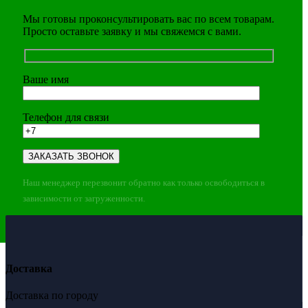
Мы готовы проконсультировать вас по всем товарам.
Просто оставьте заявку и мы свяжемся с вами.
Ваше имя
Телефон для связи
Наш менеджер перезвонит обратно как только освободиться в
зависимости от загруженности.
Доставка
Доставка по городу