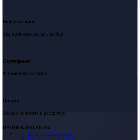
Консультация
Мы поможем сделать выбор
Сертификат
Фирменный магазин
Оплата
Можно оплатить в рассрочку
НАШИ КОНТАКТЫ
ул. 60-й Армии, 29А
тел: +7 (951) 853-90-19