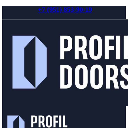
+7 (951) 853-90-19