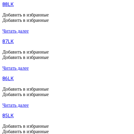
88LК
Добавить в избранные
Добавить в избранные
Читать далее
87LК
Добавить в избранные
Добавить в избранные
Читать далее
86LК
Добавить в избранные
Добавить в избранные
Читать далее
85LК
Добавить в избранные
Добавить в избранные