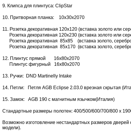
9. Клипса для плинтуса: ClipStar
10. Притворная планка: 10х30х2070
11. Розетка декоративная 120х120 (вставка золото или сер
Розетка декоративная 120х230 (вставка золото или сере
Розетка декоративная 85х85 (вставка золото, серебро 
Розетка декоративная 85х170 (вставка золото, серебро 
12. Плинтус прямой 16х80х2070
Плинтус фигурный 16х80х2070
13. Ручки: DND Martinelly Intake
14. Петли: Петля AGB Eclipse 2.03.0 врезная скрытая (И
15. Замок: AGB 190 с магнитным язычком(Италия)
Стандартные размеры полотен: 400/500/600/700/800 x 190
Возможно изготовление нестандартных размеров дверей с
модели).