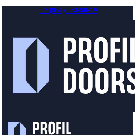
+7 (951) 853-90-19