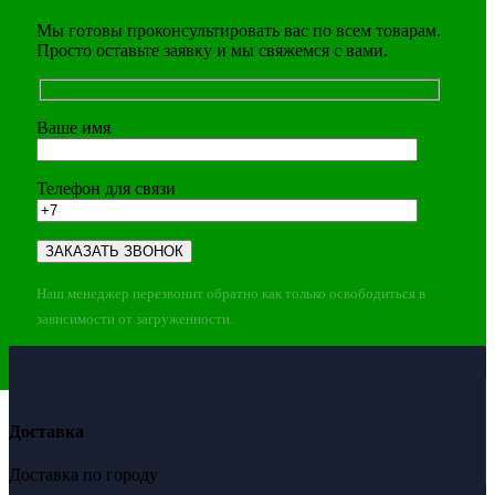
Мы готовы проконсультировать вас по всем товарам.
Просто оставьте заявку и мы свяжемся с вами.
Ваше имя
Телефон для связи
Наш менеджер перезвонит обратно как только освободиться в
зависимости от загруженности.
Доставка
Доставка по городу