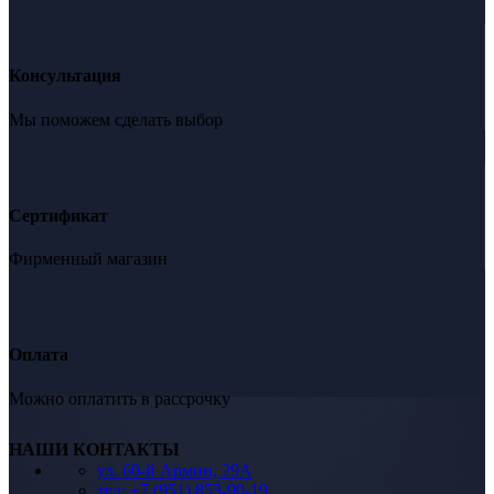
Консультация
Мы поможем сделать выбор
Сертификат
Фирменный магазин
Оплата
Можно оплатить в рассрочку
НАШИ КОНТАКТЫ
ул. 60-й Армии, 29А
тел: +7 (951) 853-90-19