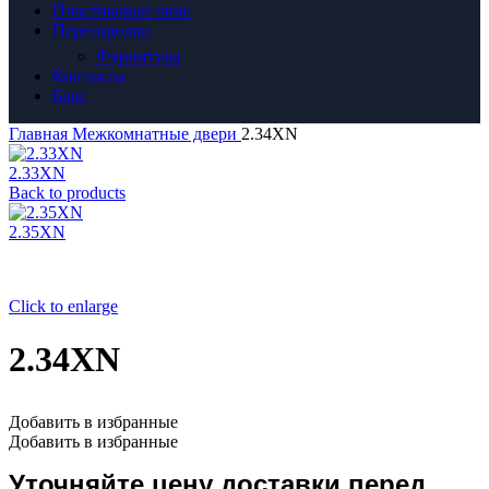
Пластиковые окна
Перегородки
Фурнитура
Контакты
Блог
Главная
Межкомнатные двери
2.34XN
2.33XN
Back to products
2.35XN
Click to enlarge
2.34XN
Добавить в избранные
Добавить в избранные
Уточняйте цену доставки перед