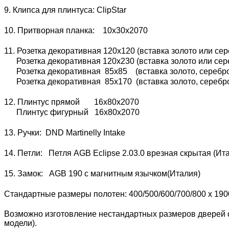
9. Клипса для плинтуса: ClipStar
10. Притворная планка: 10х30х2070
11. Розетка декоративная 120х120 (вставка золото или сер
Розетка декоративная 120х230 (вставка золото или сере
Розетка декоративная 85х85 (вставка золото, серебро 
Розетка декоративная 85х170 (вставка золото, серебро 
12. Плинтус прямой 16х80х2070
Плинтус фигурный 16х80х2070
13. Ручки: DND Martinelly Intake
14. Петли: Петля AGB Eclipse 2.03.0 врезная скрытая (И
15. Замок: AGB 190 с магнитным язычком(Италия)
Стандартные размеры полотен: 400/500/600/700/800 x 190
Возможно изготовление нестандартных размеров дверей с
модели).