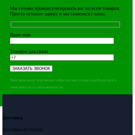
Мы готовы проконсультировать вас по всем товарам.
Просто оставьте заявку и мы свяжемся с вами.
Ваше имя
Телефон для связи
Наш менеджер перезвонит обратно как только освободиться в
зависимости от загруженности.
Доставка
Доставка по городу