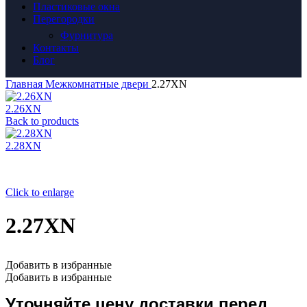
Пластиковые окна
Перегородки
Фурнитура
Контакты
Блог
Главная
Межкомнатные двери
2.27XN
2.26XN
Back to products
2.28XN
Click to enlarge
2.27XN
Добавить в избранные
Добавить в избранные
Уточняйте цену доставки перед