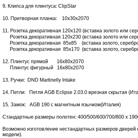
9. Клипса для плинтуса: ClipStar
10. Притворная планка: 10х30х2070
11. Розетка декоративная 120х120 (вставка золото или сер
Розетка декоративная 120х230 (вставка золото или сере
Розетка декоративная 85х85 (вставка золото, серебро 
Розетка декоративная 85х170 (вставка золото, серебро 
12. Плинтус прямой 16х80х2070
Плинтус фигурный 16х80х2070
13. Ручки: DND Martinelly Intake
14. Петли: Петля AGB Eclipse 2.03.0 врезная скрытая (И
15. Замок: AGB 190 с магнитным язычком(Италия)
Стандартные размеры полотен: 400/500/600/700/800 x 190
Возможно изготовление нестандартных размеров дверей с
модели).