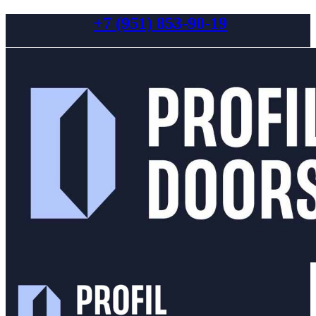
+7 (951) 853-90-19