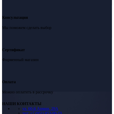
Консультация
Мы поможем сделать выбор
Сертификат
Фирменный магазин
Оплата
Можно оплатить в рассрочку
НАШИ КОНТАКТЫ
ул. 60-й Армии, 29А
тел: +7 (951) 853-90-19