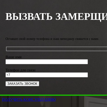
ВЫЗВАТЬ ЗАМЕРЩ
Оставьте свой номер телефона и наш менеджер свяжется с вами.
Ваше имя
Телефон для связи
ПОЛУЧИТЬ КОНСУЛЬТАЦИЮ