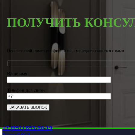
ПОЛУЧИТЬ КОНСУ
Оставьте свой номер телефона и наш менеджер свяжется с вами.
Ваше имя
Телефон для связи
+7 (951) 853-90-19
0
items
0.00
₽