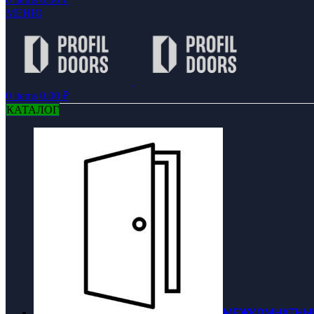
МЕНЮ
0
items
0.00
₽
КАТАЛОГ
МЕЖКОМНАТНЫЕ