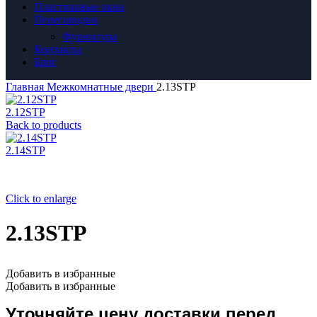
Пластиковые окна
Перегородки
Фурнитура
Контакты
Блог
Главная
Межкомнатные двери
2.13STP
2.12STP
Back to products
2.14STP
Click to enlarge
2.13STP
Добавить в избранные
Добавить в избранные
Уточняйте цену доставки перед