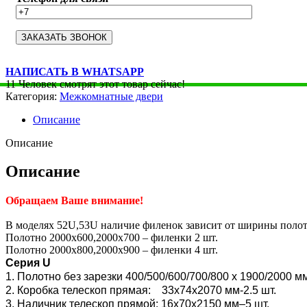
НАПИСАТЬ В WHATSAPP
11
Человек смотрят этот товар сейчас!
Категория:
Межкомнатные двери
Описание
Описание
Описание
Обращаем Ваше внимание!
В моделях 52U,53U наличие филенок зависит от ширины полот
Полотно 2000х600,2000х700 – филенки 2 шт.
Полотно 2000х800,2000х900 – филенки 4 шт.
Серия U
1. Полотно без зарезки 400/500/600/700/800 x 1900/2000 м
2. Коробка телескоп прямая: 33х74х2070 мм-2.5 шт.
3. Наличник телескоп прямой: 16х70х2150 мм–5 шт.