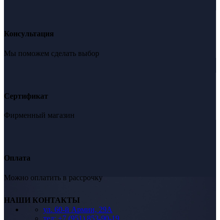
Консультация
Мы поможем сделать выбор
Сертификат
Фирменный магазин
Оплата
Можно оплатить в рассрочку
НАШИ КОНТАКТЫ
ул. 60-й Армии, 29А
тел: +7 (951) 853-90-19