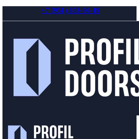
+7 (951) 853-90-19