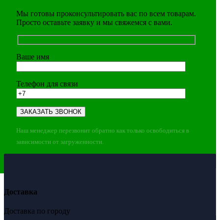
Мы готовы проконсультировать вас по всем товарам.
Просто оставьте заявку и мы свяжемся с вами.
Ваше имя
Телефон для связи
Наш менеджер перезвонит обратно как только освободиться в
зависимости от загруженности.
Доставка
Доставка по городу