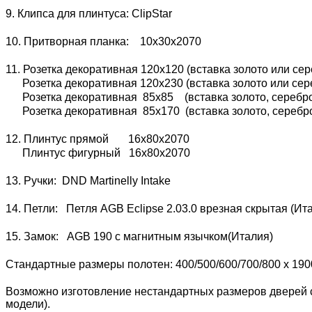
9. Клипса для плинтуса: ClipStar
10. Притворная планка: 10х30х2070
11. Розетка декоративная 120х120 (вставка золото или сер
Розетка декоративная 120х230 (вставка золото или сере
Розетка декоративная 85х85 (вставка золото, серебро 
Розетка декоративная 85х170 (вставка золото, серебро 
12. Плинтус прямой 16х80х2070
Плинтус фигурный 16х80х2070
13. Ручки: DND Martinelly Intake
14. Петли: Петля AGB Eclipse 2.03.0 врезная скрытая (И
15. Замок: AGB 190 с магнитным язычком(Италия)
Стандартные размеры полотен: 400/500/600/700/800 x 190
Возможно изготовление нестандартных размеров дверей с
модели).