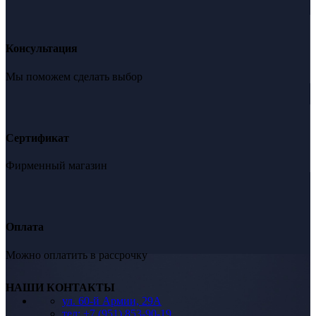
Консультация
Мы поможем сделать выбор
Сертификат
Фирменный магазин
Оплата
Можно оплатить в рассрочку
НАШИ КОНТАКТЫ
ул. 60-й Армии, 29А
тел: +7 (951) 853-90-19