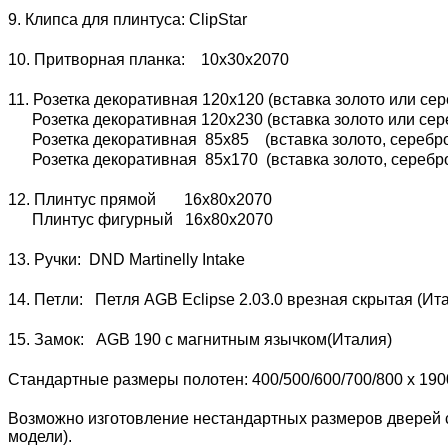
9. Клипса для плинтуса: ClipStar
10. Притворная планка: 10х30х2070
11. Розетка декоративная 120х120 (вставка золото или сер
Розетка декоративная 120х230 (вставка золото или сере
Розетка декоративная 85х85 (вставка золото, серебро 
Розетка декоративная 85х170 (вставка золото, серебро 
12. Плинтус прямой 16х80х2070
Плинтус фигурный 16х80х2070
13. Ручки: DND Martinelly Intake
14. Петли: Петля AGB Eclipse 2.03.0 врезная скрытая (И
15. Замок: AGB 190 с магнитным язычком(Италия)
Стандартные размеры полотен: 400/500/600/700/800 x 190
Возможно изготовление нестандартных размеров дверей с
модели).