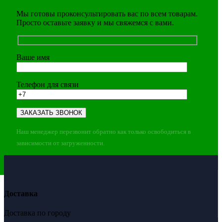
Мы готовы проконсультировать вас по всем товарам.
Просто оставьте заявку и мы свяжемся с вами.
Ваше имя
Телефон для связи
Наш менеджер перезвонит обратно как только освободиться в
зависимости от загруженности.
Доставка
Доставка по городу