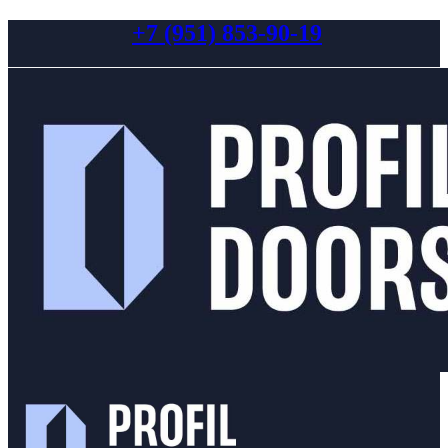
+7 (951) 853-90-19