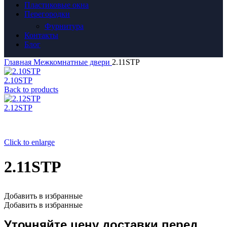
Пластиковые окна
Перегородки
Фурнитура
Контакты
Блог
Главная
Межкомнатные двери
2.11STP
2.10STP
Back to products
2.12STP
Click to enlarge
2.11STP
Добавить в избранные
Добавить в избранные
Уточняйте цену доставки перед