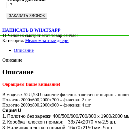
НАПИСАТЬ В WHATSAPP
11
Человек смотрят этот товар сейчас!
Категория:
Межкомнатные двери
Описание
Описание
Описание
Обращаем Ваше внимание!
В моделях 52U,53U наличие филенок зависит от ширины полот
Полотно 2000х600,2000х700 – филенки 2 шт.
Полотно 2000х800,2000х900 – филенки 4 шт.
Серия U
1. Полотно без зарезки 400/500/600/700/800 x 1900/2000 м
2. Коробка телескоп прямая: 33х74х2070 мм-2.5 шт.
3. Наличник телескоп прямой: 16х70х2150 мм–5 шт.