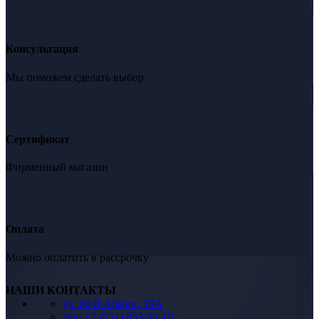
Консультация
Мы поможем сделать выбор
Сертификат
Фирменный магазин
Оплата
Можно оплатить в рассрочку
НАШИ КОНТАКТЫ
ул. 60-й Армии, 29А
тел: +7 (951) 853-90-19