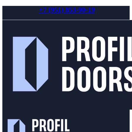
+7 (951) 853-90-19