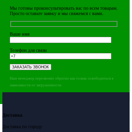
Мы готовы проконсультировать вас по всем товарам.
Просто оставьте заявку и мы свяжемся с вами.
Ваше имя
Телефон для связи
Наш менеджер перезвонит обратно как только освободиться в
зависимости от загруженности.
Доставка
Доставка по городу