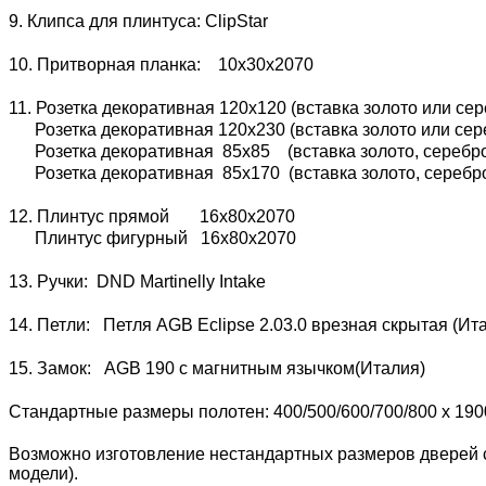
9. Клипса для плинтуса: ClipStar
10. Притворная планка: 10х30х2070
11. Розетка декоративная 120х120 (вставка золото или сер
Розетка декоративная 120х230 (вставка золото или сере
Розетка декоративная 85х85 (вставка золото, серебро 
Розетка декоративная 85х170 (вставка золото, серебро 
12. Плинтус прямой 16х80х2070
Плинтус фигурный 16х80х2070
13. Ручки: DND Martinelly Intake
14. Петли: Петля AGB Eclipse 2.03.0 врезная скрытая (И
15. Замок: AGB 190 с магнитным язычком(Италия)
Стандартные размеры полотен: 400/500/600/700/800 x 190
Возможно изготовление нестандартных размеров дверей с
модели).