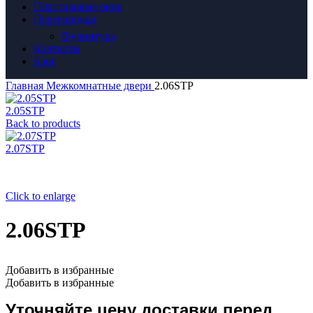
Пластиковые окна
Перегородки
Фурнитура
Контакты
Блог
Главная
Межкомнатные двери
2.06STP
2.05STP
Back to products
2.07STP
Click to enlarge
2.06STP
Добавить в избранные
Добавить в избранные
Уточняйте цену доставки перед