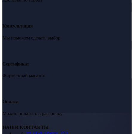
Консультация
Мы поможем сделать выбор
Сертификат
Фирменный магазин
Оплата
Можно оплатить в рассрочку
НАШИ КОНТАКТЫ
ул. 60-й Армии, 29А