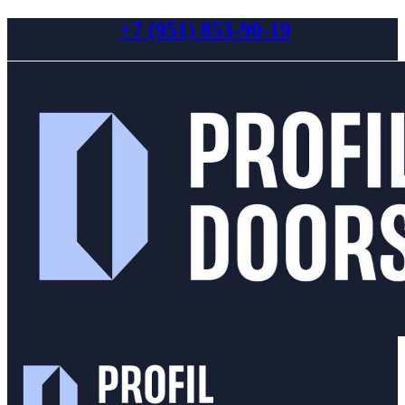
+7 (951) 853-90-19