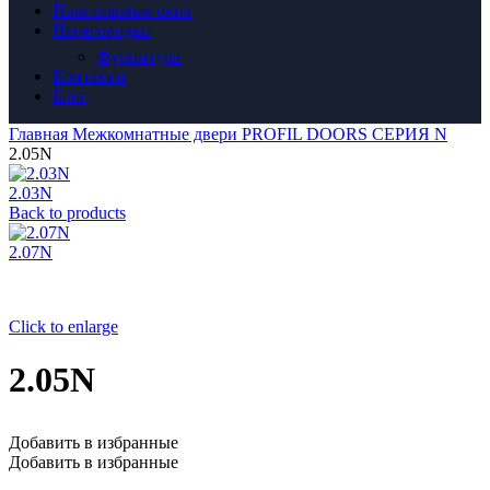
Пластиковые окна
Перегородки
Фурнитура
Контакты
Блог
Главная
Межкомнатные двери
PROFIL DOORS
СЕРИЯ N
2.05N
2.03N
Back to products
2.07N
Click to enlarge
2.05N
Добавить в избранные
Добавить в избранные