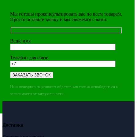
Мы готовы проконсультировать вас по всем товарам.
Просто оставьте заявку и мы свяжемся с вами.
Ваше имя
Телефон для связи
Наш менеджер перезвонит обратно как только освободиться в
зависимости от загруженности.
Доставка
Доставка по городу