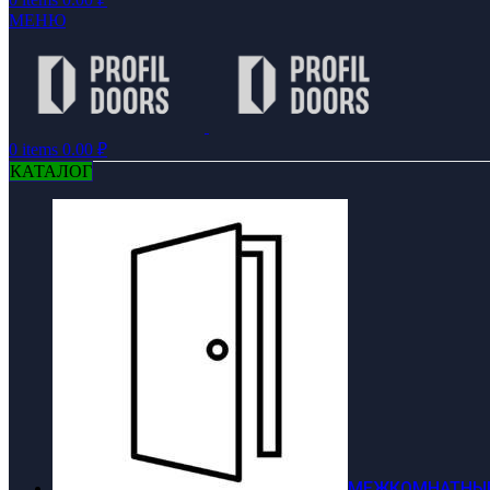
МЕНЮ
0
items
0.00
₽
КАТАЛОГ
МЕЖКОМНАТНЫЕ