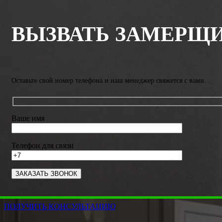
ВЫЗВАТЬ ЗАМЕРЩ
Оставьте свой номер телефона и наш менеджер свяжется с вами.
Ваше имя
Телефон для связи
ПОЛУЧИТЬ КОНСУЛЬТАЦИЮ