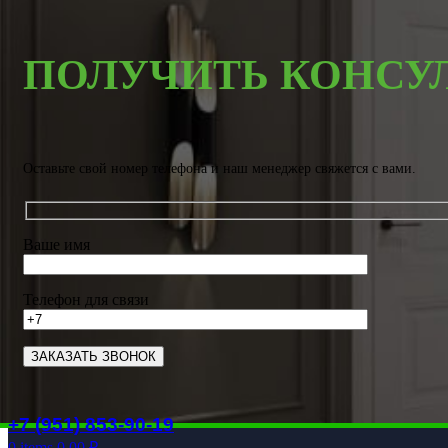
ПОЛУЧИТЬ КОНСУ
Оставьте свой номер телефона и наш менеджер свяжется с вами.
Ваше имя
Телефон для связи
+7 (951) 853-90-19
0
items
0.00
₽