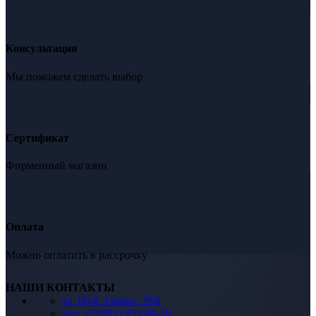
Консультация
Мы поможем сделать выбор
Сертификат
Фирменный магазин
Оплата
Можно оплатить в рассрочку
НАШИ КОНТАКТЫ
ул. 60-й Армии, 29А
тел: +7 (951) 853-90-19