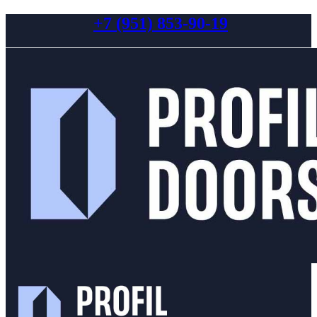
+7 (951) 853-90-19