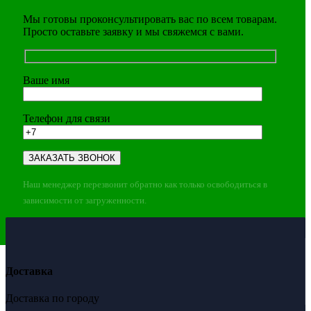
Мы готовы проконсультировать вас по всем товарам.
Просто оставьте заявку и мы свяжемся с вами.
Ваше имя
Телефон для связи
Наш менеджер перезвонит обратно как только освободиться в
зависимости от загруженности.
Доставка
Доставка по городу