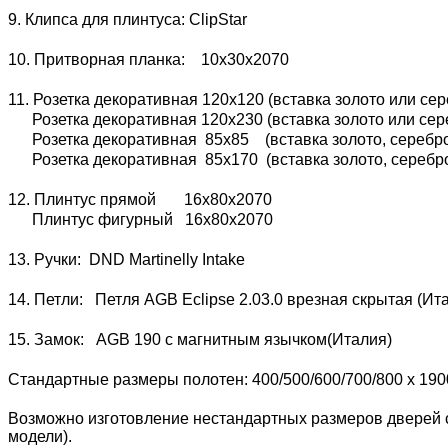
9. Клипса для плинтуса: ClipStar
10. Притворная планка: 10х30х2070
11. Розетка декоративная 120х120 (вставка золото или сер
Розетка декоративная 120х230 (вставка золото или сере
Розетка декоративная 85х85 (вставка золото, серебро 
Розетка декоративная 85х170 (вставка золото, серебро 
12. Плинтус прямой 16х80х2070
Плинтус фигурный 16х80х2070
13. Ручки: DND Martinelly Intake
14. Петли: Петля AGB Eclipse 2.03.0 врезная скрытая (И
15. Замок: AGB 190 с магнитным язычком(Италия)
Стандартные размеры полотен: 400/500/600/700/800 x 190
Возможно изготовление нестандартных размеров дверей с
модели).