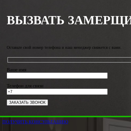
ВЫЗВАТЬ ЗАМЕРЩ
Оставьте свой номер телефона и наш менеджер свяжется с вами.
Ваше имя
Телефон для связи
ПОЛУЧИТЬ КОНСУЛЬТАЦИЮ