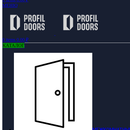
МЕНЮ
0
items
0.00
₽
КАТАЛОГ
МЕЖКОМНАТНЫЕ