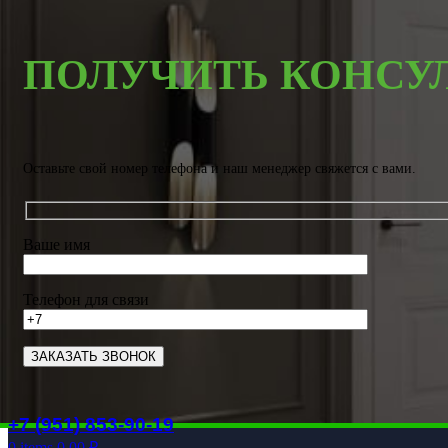
ПОЛУЧИТЬ КОНСУ
Оставьте свой номер телефона и наш менеджер свяжется с вами.
Ваше имя
Телефон для связи
+7 (951) 853-90-19
0
items
0.00
₽