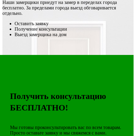
Наши замерщики приедут на замер в переделах города
бесплатно. За пределами города выезд обговаривается
отдельно.
Оставить заявку
Получение консультации
Выезд замерщика на дом
Получить консультацию
БЕСПЛАТНО!
Мы готовы проконсультировать вас по всем товарам.
Просто оставьте заявку и мы свяжемся с вами.