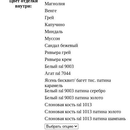
Цвет отделки
Магнолия
внутри:
Венге
Грей
Капучино
Миндаль
Муссон
Сандал бежевый
Ривьера грей
Ривьера крем
Белый ral 9003
Агат ral 7044
Ясень бисквит/ багет тис. патина
карамель
Белый ral 9003 патина серебро
Белый ral 9003 патина золото
Слоновая кость ral 1013
Слоновая кость ral 1013 патина золото
Слоновая кость ral 1013 патина шампань