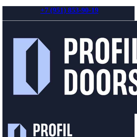
+7 (951) 853-90-19