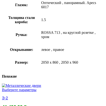
Оптический
,
панорамный. Apecs
Глазок:
6017
Толщина стали
1.5
короба:
ROSSA 713
,
на круглой розетке
,
Ручка:
хром
Открывание:
левое
,
правое
Размер:
2050 х 860
,
2050 х 960
Похожие
Выберите параметры
Э-2