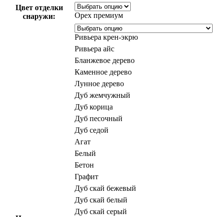
Цвет отделки
Орех премиум
снаружи:
Ривьера крен-экрю
Ривьера айс
Бланжевое дерево
Каменное дерево
Лунное дерево
Дуб жемчужный
Дуб корица
Дуб песочный
Дуб седой
Агат
Белый
Бетон
Графит
Дуб скай бежевый
Дуб скай белый
Дуб скай серый