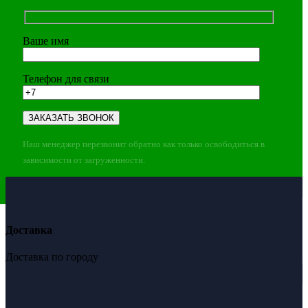
Ваше имя
Телефон для связи
Наш менеджер перезвонит обратно как только освободиться в
зависимости от загруженности.
Доставка
Доставка по городу