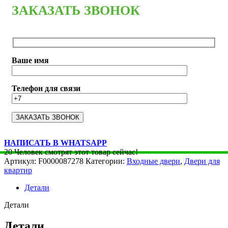
ЗАКАЗАТЬ ЗВОНОК
Ваше имя
Телефон для связи
НАПИСАТЬ В WHATSAPP
20
Человек смотрят этот товар сейчас!
Артикул:
F0000087278
Категории:
Входные двери
,
Двери для
квартир
Детали
Детали
Детали