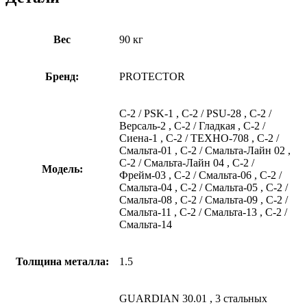
Вес
90 кг
Бренд:
PROTECTOR
С-2 / PSK-1
,
С-2 / PSU-28
,
С-2 /
Версаль-2
,
С-2 / Гладкая
,
С-2 /
Сиена-1
,
С-2 / ТЕХНО-708
,
С-2 /
Смальта-01
,
С-2 / Смальта-Лайн 02
,
С-2 / Смальта-Лайн 04
,
С-2 /
Модель:
Фрейм-03
,
С-2 / Смальта-06
,
С-2 /
Смальта-04
,
С-2 / Смальта-05
,
С-2 /
Смальта-08
,
С-2 / Смальта-09
,
С-2 /
Смальта-11
,
С-2 / Смальта-13
,
С-2 /
Смальта-14
Толщина металла:
1.5
GUARDIAN 30.01
,
3 стальных