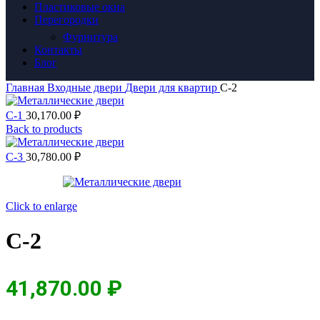
Пластиковые окна
Перегородки
Фурнитура
Контакты
Блог
Главная
Входные двери
Двери для квартир
С-2
С-1
30,170.00
₽
Back to products
С-3
30,780.00
₽
Click to enlarge
С-2
41,870.00
₽