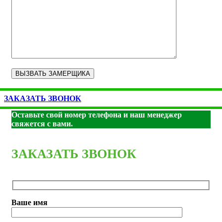
ЗАКАЗАТЬ ЗВОНОК
Оставьте свой номер телефона и наш менеджер
свяжется с вами.
ЗАКАЗАТЬ ЗВОНОК
Ваше имя