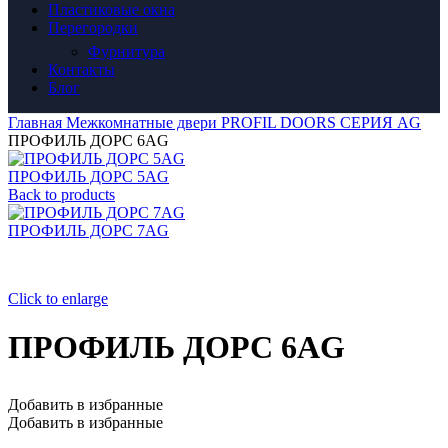
Пластиковые окна
Перегородки
Фурнитура
Контакты
Блог
Главная
Межкомнатные двери
PROFIL DOORS
СЕРИЯ AG
ПРОФИЛЬ ДОРС 6AG
ПРОФИЛЬ ДОРС 5AG
Back to products
ПРОФИЛЬ ДОРС 7AG
Click to enlarge
ПРОФИЛЬ ДОРС 6AG
Добавить в избранные
Добавить в избранные