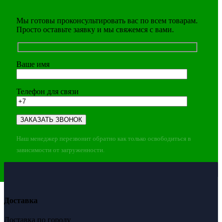
Мы готовы проконсультировать вас по всем товарам.
Просто оставьте заявку и мы свяжемся с вами.
Ваше имя
Телефон для связи
Наш менеджер перезвонит обратно как только освободиться в
зависимости от загруженности.
Доставка
Доставка по городу