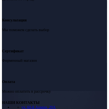
Консультация
Мы поможем сделать выбор
Сертификат
Фирменный магазин
Оплата
Можно оплатить в рассрочку
НАШИ КОНТАКТЫ
ул. 60-й Армии, 29А