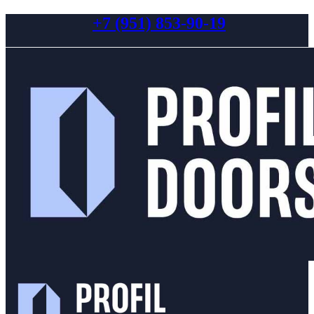
+7 (951) 853-90-19