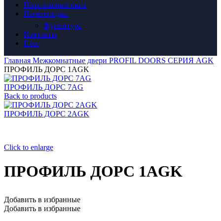
Пластиковые окна
Перегородки
Фурнитура
Контакты
Блог
Главная
Межкомнатные двери
PROFIL DOORS
СЕРИЯ AGK
ПРОФИЛЬ ДОРС 1AGK
ПРОФИЛЬ ДОРС 7AG
Back to products
ПРОФИЛЬ ДОРС 2AGK
Click to enlarge
ПРОФИЛЬ ДОРС 1AGK
Добавить в избранные
Добавить в избранные