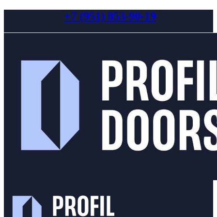
+7 (951) 853-90-19