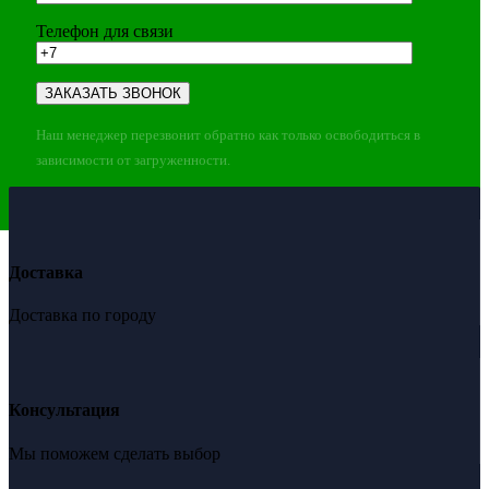
Телефон для связи
Наш менеджер перезвонит обратно как только освободиться в
зависимости от загруженности.
Доставка
Доставка по городу
Консультация
Мы поможем сделать выбор