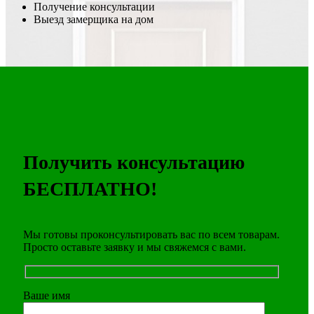
Получение консультации
Выезд замерщика на дом
Получить консультацию
БЕСПЛАТНО!
Мы готовы проконсультировать вас по всем товарам.
Просто оставьте заявку и мы свяжемся с вами.
Ваше имя