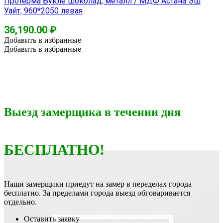
Протерма Букле шоколад, металл / МДФ Астана Эш
Уайт, 960*2050 левая
36,190.00
₽
Добавить в избранные
Добавить в избранные
Выезд замерщика в течении дня
БЕСПЛАТНО!
Наши замерщики приедут на замер в переделах города
бесплатно. За пределами города выезд обговаривается
отдельно.
Оставить заявку