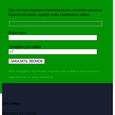
Мы готовы проконсультировать вас по всем товарам.
Просто оставьте заявку и мы свяжемся с вами.
Ваше имя
Телефон для связи
Наш менеджер перезвонит обратно как только освободиться в
зависимости от загруженности.
Доставка
Доставка по городу