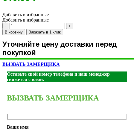
Добавить в избранные
Добавить в избранные
Количество
товара
В корзину
Заказать в 1 клик
Плинтус
Плинтус
Уточняйте цену доставки перед
П-22
покупкой
-
Миндаль
ВЫЗВАТЬ ЗАМЕРЩИКА
Оставьте свой номер телефона и наш менеджер
свяжется с вами.
ВЫЗВАТЬ ЗАМЕРЩИКА
Ваше имя