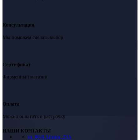
Консультация
Мы поможем сделать выбор
Сертификат
Фирменный магазин
Оплата
Можно оплатить в рассрочку
НАШИ КОНТАКТЫ
ул. 60-й Армии, 29А