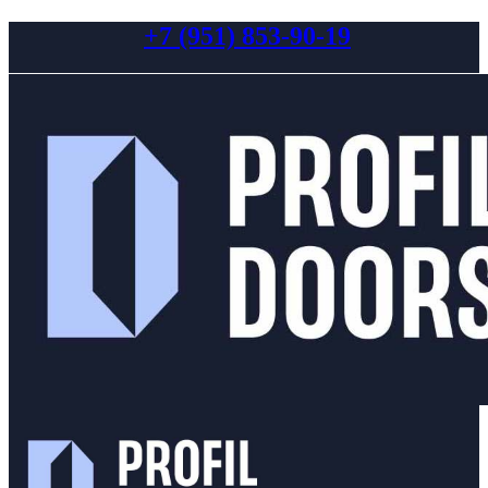
+7 (951) 853-90-19