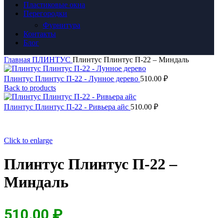
Пластиковые окна
Перегородки
Фурнитура
Контакты
Блог
Главная
ПЛИНТУС
Плинтус Плинтус П-22 – Миндаль
Плинтус Плинтус П-22 - Лунное дерево
510.00
₽
Back to products
Плинтус Плинтус П-22 - Ривьера айс
510.00
₽
Click to enlarge
Плинтус Плинтус П-22 –
Миндаль
510.00
₽