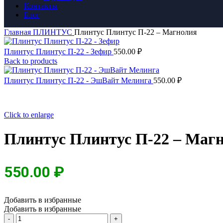
Контакты
Блог
Главная
ПЛИНТУС
Плинтус Плинтус П-22 – Магнолия
Плинтус Плинтус П-22 - Зефир
550.00
₽
Back to products
Плинтус Плинтус П-22 - ЭшВайт Мелинга
550.00
₽
Click to enlarge
Плинтус Плинтус П-22 – Маг
550.00
₽
Добавить в избранные
Добавить в избранные
Количество