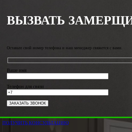
ВЫЗВАТЬ ЗАМЕРЩ
Оставьте свой номер телефона и наш менеджер свяжется с вами.
Ваше имя
Телефон для связи
ПОЛУЧИТЬ КОНСУЛЬТАЦИЮ