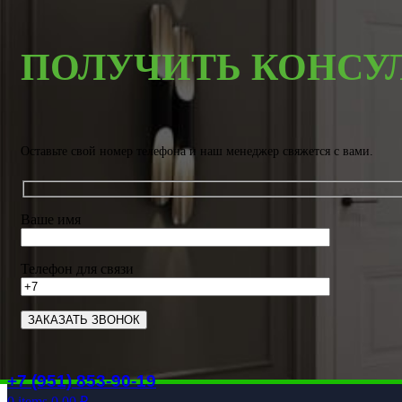
ПОЛУЧИТЬ КОНСУ
Оставьте свой номер телефона и наш менеджер свяжется с вами.
Ваше имя
Телефон для связи
+7 (951) 853-90-19
0
items
0.00
₽