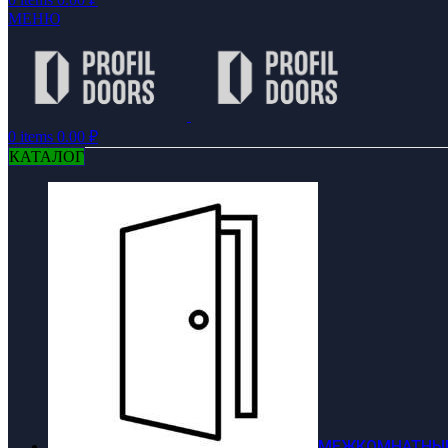
МЕНЮ
0
items
0.00
₽
КАТАЛОГ
МЕЖКОМНАТНЫЕ