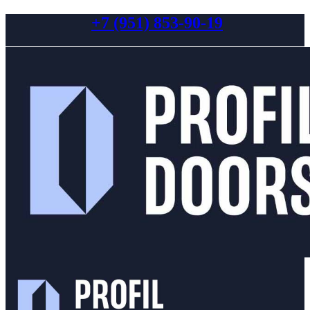
+7 (951) 853-90-19