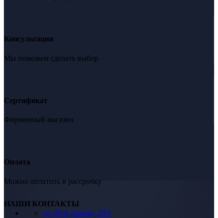
Консультация
Мы поможем сделать выбор
Сертификат
Фирменный магазин
Оплата
Можно оплатить в рассрочку
НАШИ КОНТАКТЫ
ул. 60-й Армии, 29А