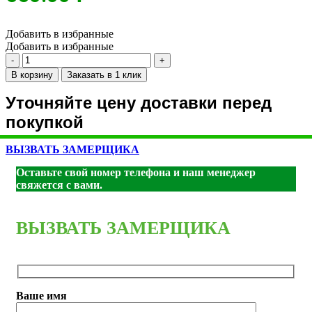
Добавить в избранные
Добавить в избранные
Количество
товара
В корзину
Заказать в 1 клик
Плинтус
Плинтус
Уточняйте цену доставки перед
П-22
покупкой
-
Агат
ВЫЗВАТЬ ЗАМЕРЩИКА
Оставьте свой номер телефона и наш менеджер
свяжется с вами.
ВЫЗВАТЬ ЗАМЕРЩИКА
Ваше имя