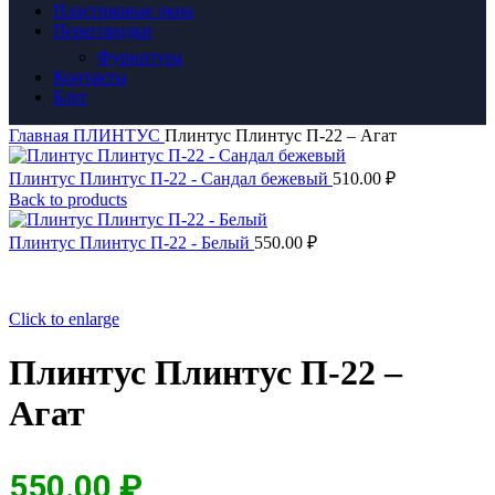
Пластиковые окна
Перегородки
Фурнитура
Контакты
Блог
Главная
ПЛИНТУС
Плинтус Плинтус П-22 – Агат
Плинтус Плинтус П-22 - Сандал бежевый
510.00
₽
Back to products
Плинтус Плинтус П-22 - Белый
550.00
₽
Click to enlarge
Плинтус Плинтус П-22 –
Агат
550.00
₽