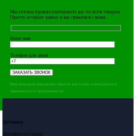
Мы готовы проконсультировать вас по всем товарам.
Просто оставьте заявку и мы свяжемся с вами.
Ваше имя
Телефон для связи
Наш менеджер перезвонит обратно как только освободиться в
зависимости от загруженности.
Доставка
Доставка по городу