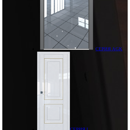
СЕРИЯ AGK
СЕРИЯ L