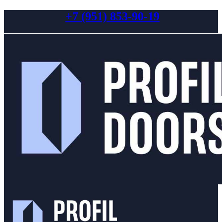
+7 (951) 853-90-19