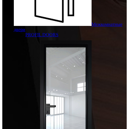
Межкомнатные
двери
PROFIL DOORS