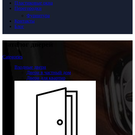
Пластиковые окна
Перегородки
Фурнитура
Контакты
Блог
Каталог дверей
Categories
Входные двери
Двери в частный дом
Двери для квартир