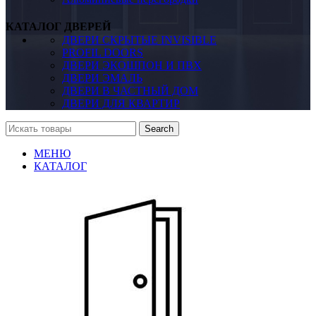
КАТАЛОГ ДВЕРЕЙ
ДВЕРИ СКРЫТЫЕ INVISIBLE
PROFIL DOORS
ДВЕРИ ЭКОШПОН И ПВХ
ДВЕРИ ЭМАЛЬ
ДВЕРИ В ЧАСТНЫЙ ДОМ
ДВЕРИ ДЛЯ КВАРТИР
Search
МЕНЮ
КАТАЛОГ