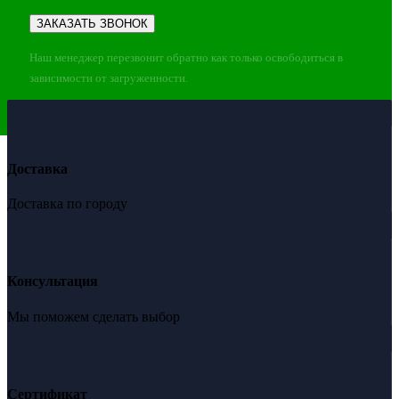
Наш менеджер перезвонит обратно как только освободиться в
зависимости от загруженности.
Доставка
Доставка по городу
Консультация
Мы поможем сделать выбор
Сертификат